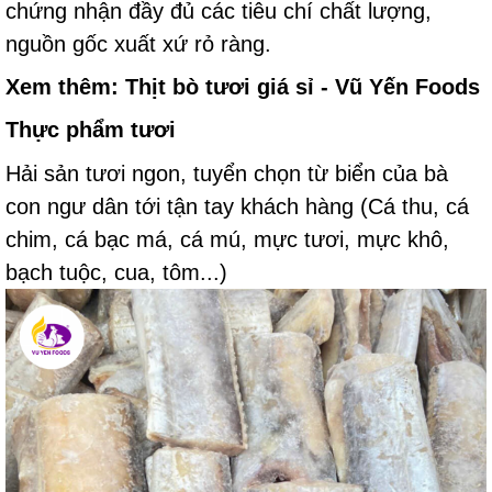
chứng nhận đầy đủ các tiêu chí chất lượng,
nguồn gốc xuất xứ rỏ ràng.
Xem thêm:
Thịt bò tươi giá sỉ - Vũ Yến Foods
Thực phẩm tươi
Hải sản tươi ngon, tuyển chọn từ biển của bà
con ngư dân tới tận tay khách hàng (Cá thu, cá
chim, cá bạc má, cá mú, mực tươi, mực khô,
bạch tuộc, cua, tôm...)