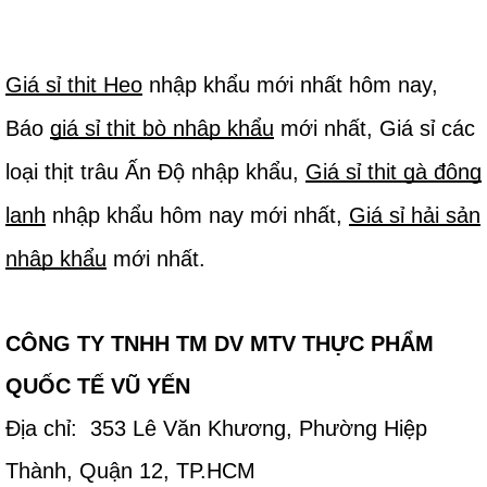
Giá sỉ thịt Heo
nhập khẩu mới nhất hôm nay,
Báo
giá sỉ thịt bò nhập khẩu
mới nhất, Giá sỉ các
loại thịt trâu Ấn Độ nhập khẩu,
Giá sỉ thịt gà đông
lạnh
nhập khẩu hôm nay mới nhất,
Giá sỉ hải sản
nhập khẩu
mới nhất.
CÔNG TY TNHH TM DV MTV THỰC PHẨM
QUỐC TẾ VŨ YẾN
Địa chỉ: 353 Lê Văn Khương, Phường Hiệp
Thành, Quận 12, TP.HCM