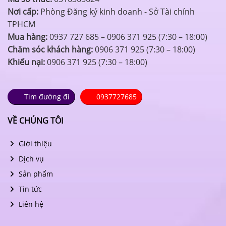
Nơi cấp:
Phòng Đăng ký kinh doanh - Sở Tài chính
TPHCM
Mua hàng:
0937 727 685 – 0906 371 925 (7:30 – 18:00)
Chăm sóc khách hàng:
0906 371 925 (7:30 – 18:00)
Khiếu nại:
0906 371 925 (7:30 – 18:00)
Tìm đường đi
0937727685
VỀ CHÚNG TÔI
Giới thiệu
Dịch vụ
Sản phẩm
Tin tức
Liên hệ