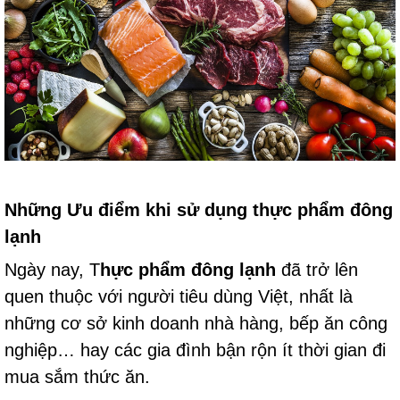
Những Ưu điểm khi sử dụng thực phẩm đông
lạnh
Ngày nay, T
hực phẩm đông lạnh
đã trở lên
quen thuộc với người tiêu dùng Việt, nhất là
những cơ sở kinh doanh nhà hàng, bếp ăn công
nghiệp… hay các gia đình bận rộn ít thời gian đi
mua sắm thức ăn.