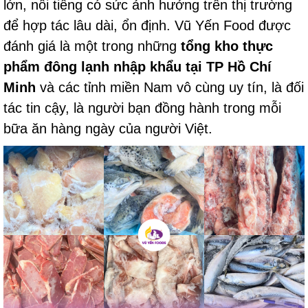
lớn, nổi tiếng có sức ảnh hưởng trên thị trường
để hợp tác lâu dài, ổn định. Vũ Yến Food được
đánh giá là một trong những
tổng kho thực
phẩm đông lạnh nhập khẩu tại TP Hồ Chí
Minh
và các tỉnh miền Nam vô cùng uy tín, là đối
tác tin cậy, là người bạn đồng hành trong mỗi
bữa ăn hàng ngày của người Việt.