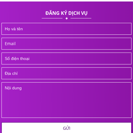
ĐĂNG KÝ DỊCH VỤ
GỬI