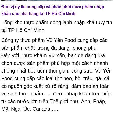
Đơn vị uy tín cung cấp và phân phối thực phẩm nhập
khẩu cho nhà hàng tại TP Hồ Chí Minh
Tổng kho thực phẩm đông lạnh nhập khẩu Uy tín
tại TP Hồ Chí Minh
Công ty thực phẩm Vũ Yến Food cung cấp các
sản phẩm chất lượng đa dạng, phong phú
Đến với Thực Phẩm Vũ Yến, bạn dễ dàng lựa
chọn được sản phẩm phù hợp một cách nhanh
chóng nhất tiết kiệm thời gian, công sức. Vũ Yến
Food cung cấp các loại thịt heo, bò, trâu, gà, cá
có nguồn gốc xuất xứ rõ ràng, đảm bảo an toàn
vệ sinh thực phẩm…. được nhập khẩu trực tiếp
từ các nước lớn trên Thế giới như Anh, Pháp,
Mỹ, Nga, Úc, Canada…..