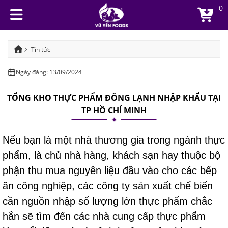
0
Tin tức
Tổng kho thực phẩm đông lạnh nhập khẩu tại TP Hồ Chí Minh
Ngày đăng: 13/09/2024
TỔNG KHO THỰC PHẨM ĐÔNG LẠNH NHẬP KHẨU TẠI
TP HỒ CHÍ MINH
Nếu bạn là một nhà thương gia trong ngành thực
phẩm, là chủ nhà hàng, khách sạn hay thuộc bộ
phận thu mua nguyên liệu đầu vào cho các bếp
ăn công nghiệp, các công ty sản xuất chế biến
cần nguồn nhập số lượng lớn thực phẩm chắc
hẳn sẽ tìm đến các nhà cung cấp thực phẩm