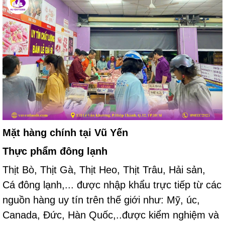
Mặt hàng chính tại Vũ Yến
Thực phẩm đông lạnh
Thịt Bò
, Thịt Gà,
Thịt Heo
, Thịt Trâu, H
ải sản,
Cá đông lạnh
,...
được nhập khẩu trực tiếp từ các
nguồn hàng uy tín trên thế giới như: Mỹ, úc,
Canada, Đức, Hàn Quốc,..được kiểm nghiệm và