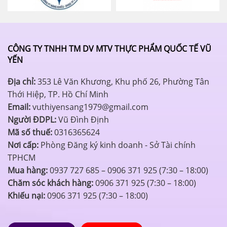
CÔNG TY TNHH TM DV MTV THỰC PHẨM QUỐC TẾ VŨ
YẾN
Địa chỉ:
353 Lê Văn Khương, Khu phố 26, Phường Tân
Thới Hiệp, TP. Hồ Chí Minh
Email:
vuthiyensang1979@gmail.com
Người ĐDPL:
Vũ Đình Định
Mã số thuế:
0316365624
Nơi cấp:
Phòng Đăng ký kinh doanh - Sở Tài chính
TPHCM
Mua hàng:
0937 727 685 – 0906 371 925 (7:30 – 18:00)
Chăm sóc khách hàng:
0906 371 925 (7:30 – 18:00)
Khiếu nại:
0906 371 925 (7:30 – 18:00)