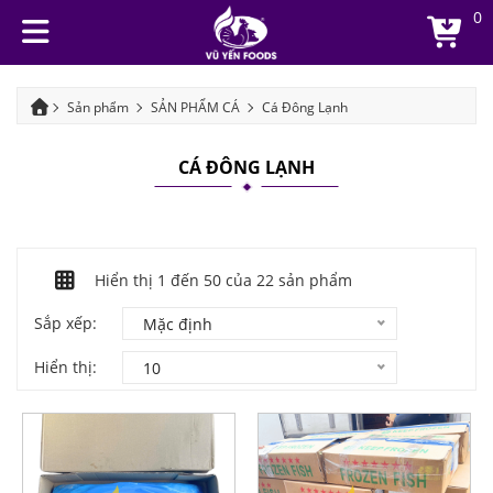
0
Sản phẩm
SẢN PHẨM CÁ
Cá Đông Lạnh
CÁ ĐÔNG LẠNH
Hiển thị 1 đến
50
của 22 sản phẩm
Sắp xếp:
Mặc định
Hiển thị:
10