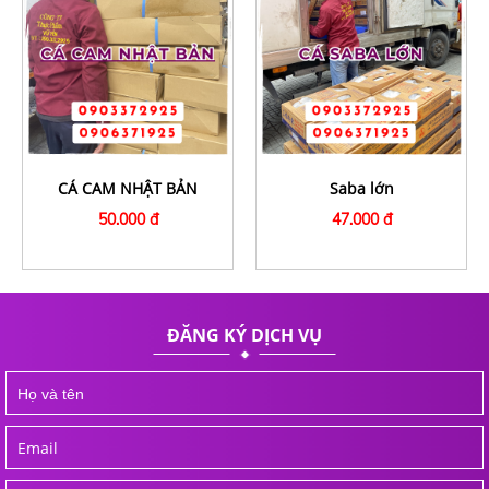
CÁ CAM NHẬT BẢN
Saba lớn
50.000 đ
47.000 đ
ĐĂNG KÝ DỊCH VỤ