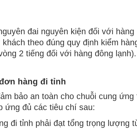
 nguyên đai nguyên kiện đối với hàng
ý khách theo đúng quy định kiểm hàng 
vòng 2 tiếng đối với hàng đông lạnh).
 đơn hàng đi tỉnh
đảm bảo an toàn cho chuỗi cung ứng t
p ứng đủ các tiêu chí sau:
g đi tỉnh phải đạt tổng trọng lượng từ