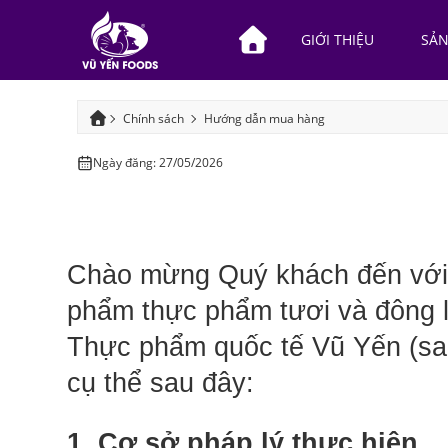
GIỚI THIỆU
SẢ
Chính sách
Hướng dẫn mua hàng
Ngày đăng: 27/05/2026
Chào mừng Quý khách đến với
phẩm thực phẩm tươi và đông 
Thực phẩm quốc tế Vũ Yến (sau
cụ thể sau đây:
1. Cơ sở pháp lý thực hiện