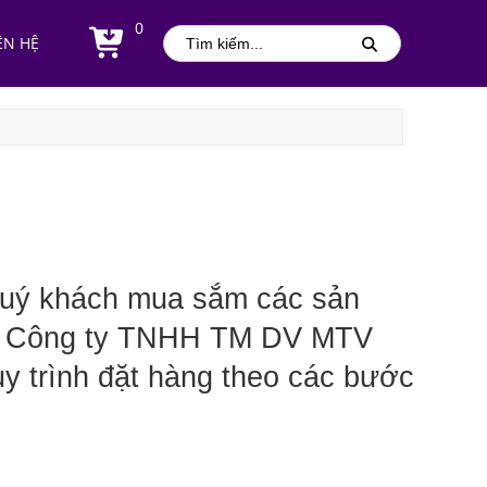
0
ÊN HỆ
Quý khách mua sắm các sản 
n, Công ty TNHH TM DV MTV 
 trình đặt hàng theo các bước 