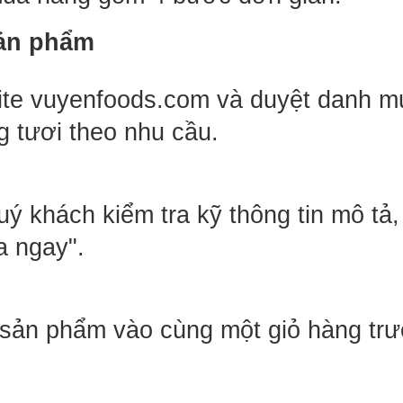
sản phẩm
ite vuyenfoods.com và duyệt danh m
 tươi theo nhu cầu. 
Quý khách kiểm tra kỹ thông tin mô tả
a ngay".
sản phẩm vào cùng một giỏ hàng trướ