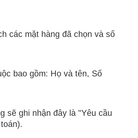
ch các mặt hàng đã chọn và số 
uộc bao gồm: Họ và tên, Số 
g sẽ ghi nhận đây là "Yêu cầu 
toán).