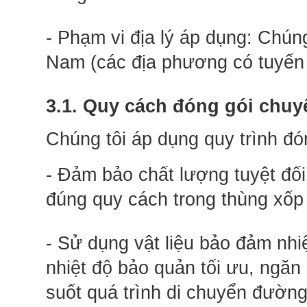
- Phạm vi địa lý áp dụng: Chúng
Nam (các địa phương có tuyến c
3.1. Quy cách đóng gói chuy
Chúng tôi áp dụng quy trình đó
- Đảm bảo chất lượng tuyệt đối
đúng quy cách trong thùng xốp
- Sử dụng vật liệu bảo đảm nhi
nhiệt độ bảo quản tối ưu, ngă
suốt quá trình di chuyển đường