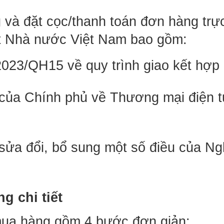
và đặt cọc/thanh toán đơn hàng trực 
ật Nhà nước Việt Nam bao gồm:
/2023/QH15 về quy trình giao kết hợp 
của Chính phủ về Thương mại điện tử 
sửa đổi, bổ sung một số điều của Ng
g chi tiết
mua hàng gồm 4 bước đơn giản: