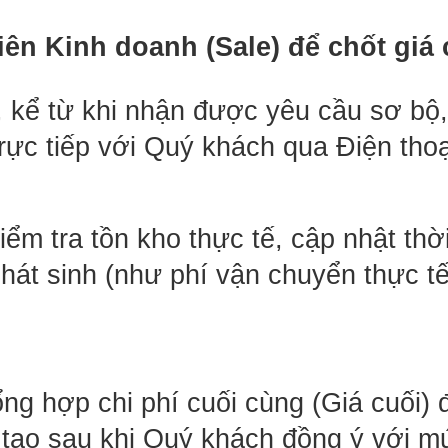
ên Kinh doanh (Sale) để chốt giá 
, kể từ khi nhận được yêu cầu sơ bộ,
trực tiếp với Quý khách qua Điện thoạ
iểm tra tồn kho thực tế, cập nhật thờ
hát sinh (như phí vận chuyển thực tế
ổng hợp chi phí cuối cùng (Giá cuối)
 tạo sau khi Quý khách đồng ý với mứ