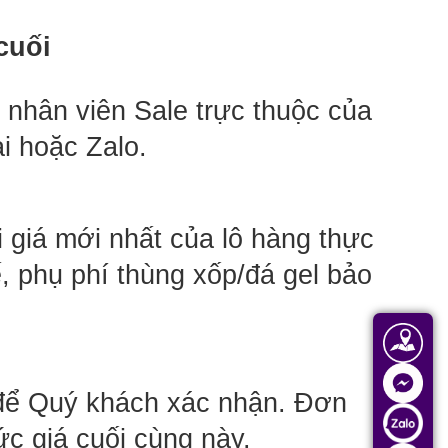
cuối
 nhân viên Sale trực thuộc của 
i hoặc Zalo.
i giá mới nhất của lô hàng thực 
, phụ phí thùng xốp/đá gel bảo 
 để Quý khách xác nhận. Đơn 
c giá cuối cùng này.