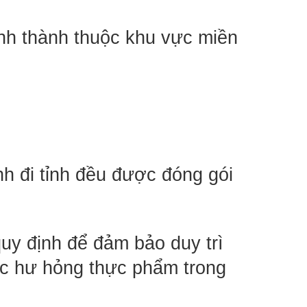
ỉnh thành thuộc khu vực miền 
h đi tỉnh đều được đóng gói 
uy định để đảm bảo duy trì 
c hư hỏng thực phẩm trong 