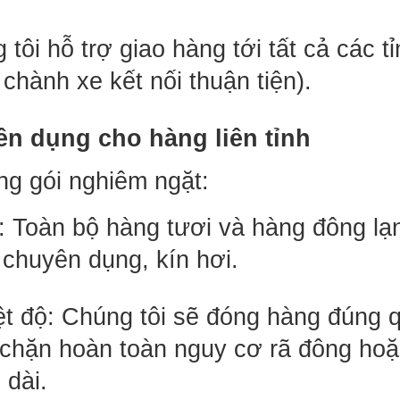
 tôi hỗ trợ giao hàng tới tất cả các t
hành xe kết nối thuận tiện).
ên dụng cho hàng liên tỉnh
ng gói nghiêm ngặt:
: Toàn bộ hàng tươi và hàng đông lạn
 chuyên dụng, kín hơi.
ệt độ: Chúng tôi sẽ đóng hàng đúng q
n chặn hoàn toàn nguy cơ rã đông hoặ
 dài.