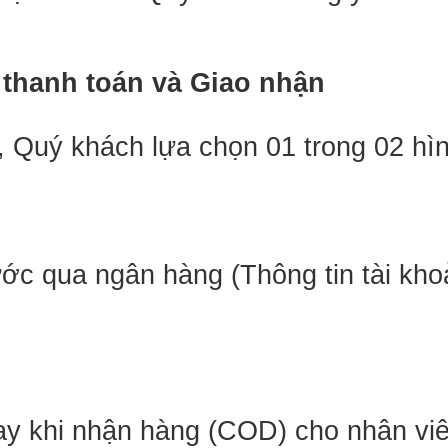
 thanh toán và Giao nhận
e, Quý khách lựa chọn 01 trong 02 hì
c qua ngân hàng (Thông tin tài khoản
ay khi nhận hàng (COD) cho nhân viê