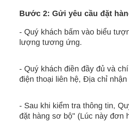
Bước 2: Gửi yêu cầu đặt hà
- Quý khách bấm vào biểu tượng
lượng tương ứng.
- Quý khách điền đầy đủ và chí
điện thoại liên hệ, Địa chỉ nhậ
- Sau khi kiểm tra thông tin, 
đặt hàng sơ bộ" (Lúc này đơn 