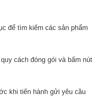
ục để tìm kiếm các sản phẩm 
, quy cách đóng gói và bấm nút 
c khi tiến hành gửi yêu cầu 