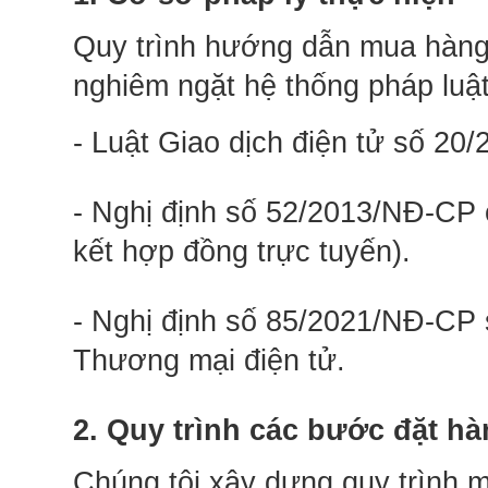
Quy trình hướng dẫn mua hàng 
nghiêm ngặt hệ thống pháp lu
- Luật Giao dịch điện tử số 20
- Nghị định số 52/2013/NĐ-CP 
kết hợp đồng trực tuyến).
- Nghị định số 85/2021/NĐ-CP 
Thương mại điện tử.
2. Quy trình các bước đặt hàn
Chúng tôi xây dựng quy trình 