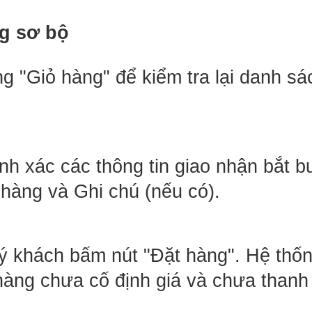
ng sơ bộ
 "Giỏ hàng" để kiểm tra lại danh sá
nh xác các thông tin giao nhận bắt b
n hàng và Ghi chú (nếu có). 
Quý khách bấm nút "Đặt hàng". Hệ thốn
hàng chưa cố định giá và chưa thanh 