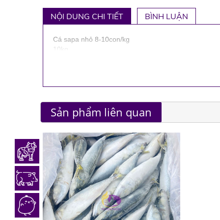
NỘI DUNG CHI TIẾT
BÌNH LUẬN
Cá sapa nhỏ 8-10con/kg
10kg
Sản phẩm liên quan