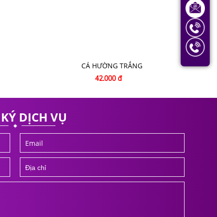
CÁ HƯỜNG TRẮNG
42.000 đ
KÝ DỊCH VỤ