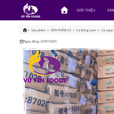
GIỚI THIỆU
SẢ
Sản phẩm
SẢN PHẨM CÁ
Cá Đông Lạnh
Cá sapa 
Ngày đăng: 25/07/2025