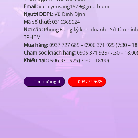
Email:
vuthiyensang1979@gmail.com
Người ĐDPL:
Vũ Đình Định
Mã số thuế:
0316365624
Nơi cấp:
Phòng Đăng ký kinh doanh - Sở Tài chính
TPHCM
Mua hàng:
0937 727 685 – 0906 371 925 (7:30 – 18
Chăm sóc khách hàng:
0906 371 925 (7:30 – 18:00
Khiếu nại:
0906 371 925 (7:30 – 18:00)
Tìm đường đi
0937727685