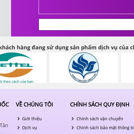
 khách hàng đang sử dụng sản phẩm dịch vụ của c
UỐC
VỀ CHÚNG TÔI
CHÍNH SÁCH QUY ĐỊNH
Giới thiệu
Chính sách vận chuyển
 Tân
Dịch vụ
Chính sách bảo mật thông ti