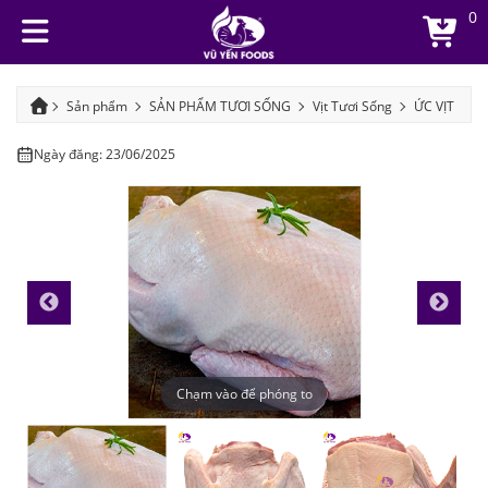
0
Sản phẩm
SẢN PHẨM TƯƠI SỐNG
Vịt Tươi Sống
ỨC VỊT
Ngày đăng: 23/06/2025
Chạm vào để phóng to