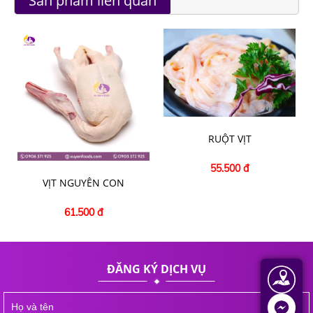
Sản phẩm liên quan
RUỘT VỊT
55.500 đ
VỊT NGUYÊN CON
61.500 đ
ĐĂNG KÝ DỊCH VỤ