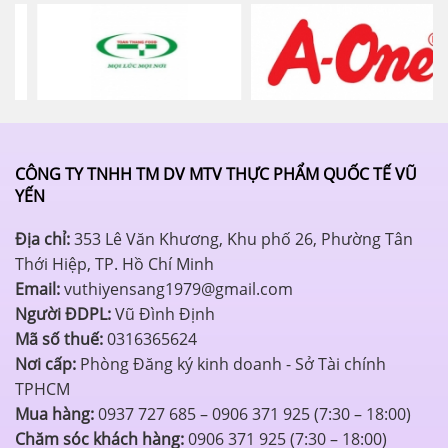
CÔNG TY TNHH TM DV MTV THỰC PHẨM QUỐC TẾ VŨ
YẾN
Địa chỉ:
353 Lê Văn Khương, Khu phố 26, Phường Tân
Thới Hiệp, TP. Hồ Chí Minh
Email:
vuthiyensang1979@gmail.com
Người ĐDPL:
Vũ Đình Định
Mã số thuế:
0316365624
Nơi cấp:
Phòng Đăng ký kinh doanh - Sở Tài chính
TPHCM
Mua hàng:
0937 727 685 – 0906 371 925 (7:30 – 18:00)
Chăm sóc khách hàng:
0906 371 925 (7:30 – 18:00)