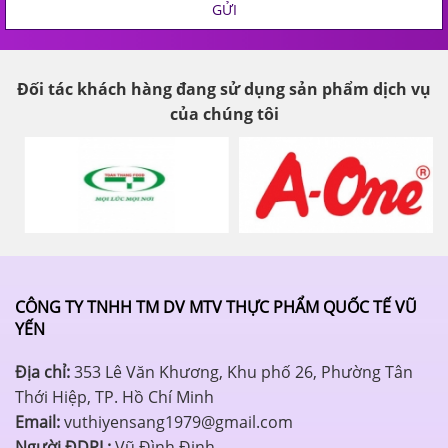
GỬI
Đối tác khách hàng đang sử dụng sản phẩm dịch vụ
của chúng tôi
CÔNG TY TNHH TM DV MTV THỰC PHẨM QUỐC TẾ VŨ
YẾN
Địa chỉ:
353 Lê Văn Khương, Khu phố 26, Phường Tân
Thới Hiệp, TP. Hồ Chí Minh
Email:
vuthiyensang1979@gmail.com
Người ĐDPL:
Vũ Đình Định