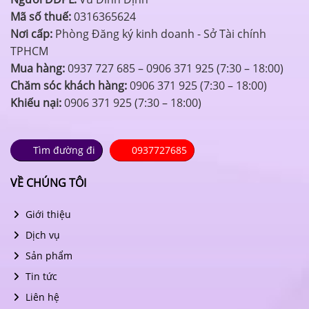
Mã số thuế:
0316365624
Nơi cấp:
Phòng Đăng ký kinh doanh - Sở Tài chính
TPHCM
Mua hàng:
0937 727 685 – 0906 371 925 (7:30 – 18:00)
Chăm sóc khách hàng:
0906 371 925 (7:30 – 18:00)
Khiếu nại:
0906 371 925 (7:30 – 18:00)
Tìm đường đi
0937727685
VỀ CHÚNG TÔI
Giới thiệu
Dịch vụ
Sản phẩm
Tin tức
Liên hệ