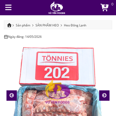
0
Sản phẩm
SẢN PHẨM HEO
Heo Đông Lạnh
SƯỜN SỤN NON TONNIES
Ngày đăng: 14/05/2026