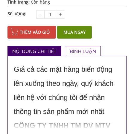
Tình trạng:
Còn hàng
-
+
Số lượng:
THÊM VÀO GIỎ
MUA NGAY
NỘI DUNG CHI TIẾT
BÌNH LUẬN
Giá cả các mặt hàng biến động
lên xuống theo ngày, quý khách
liên hệ với chúng tôi để nhận
thông tin sản phẩm mới nhất
CÔNG TY TNHH TM DV MTV