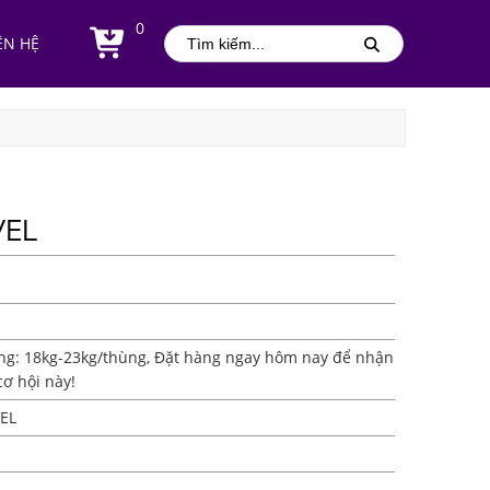
0
ÊN HỆ
VEL
ượng: 18kg-23kg/thùng, Đặt hàng ngay hôm nay để nhận
cơ hội này!
EL