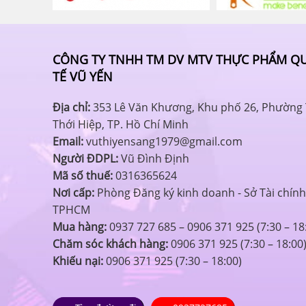
CÔNG TY TNHH TM DV MTV THỰC PHẨM Q
TẾ VŨ YẾN
Địa chỉ:
353 Lê Văn Khương, Khu phố 26, Phường
Thới Hiệp, TP. Hồ Chí Minh
Email:
vuthiyensang1979@gmail.com
Người ĐDPL:
Vũ Đình Định
Mã số thuế:
0316365624
Nơi cấp:
Phòng Đăng ký kinh doanh - Sở Tài chính
TPHCM
Mua hàng:
0937 727 685 – 0906 371 925 (7:30 – 18
Chăm sóc khách hàng:
0906 371 925 (7:30 – 18:00
Khiếu nại:
0906 371 925 (7:30 – 18:00)