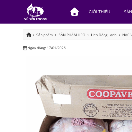
GIỚI THIỆU
SẢ
Sản phẩm
SẢN PHẨM HEO
Heo Đông Lạnh
NẠC 
Ngày đăng: 17/01/2026