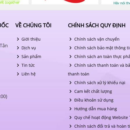
UỐC
VỀ CHÚNG TÔI
CHÍNH SÁCH QUY ĐỊNH
Giới thiệu
Chính sách vận chuyển
 Tân
Dịch vụ
Chính sách bảo mật thông ti
Sản phẩm
Chính sách an toàn thực ph
Tin tức
Chính sách thanh toán và b
Liên hệ
thanh toán
Chính sách xử lý khiếu nại
Cam kết chất lượng
:00)
Điều khoản sử dụng
)
Hướng dẫn mua hàng
Quy chế hoạt động Website
Chính sách đổi trả và hoàn t