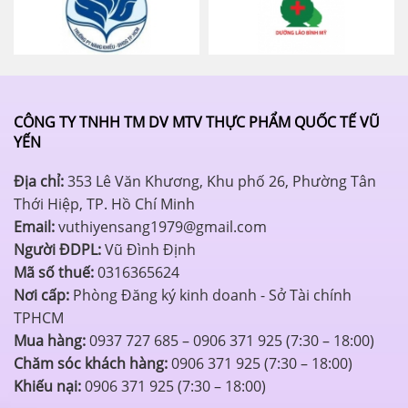
CÔNG TY TNHH TM DV MTV THỰC PHẨM QUỐC TẾ VŨ
YẾN
Địa chỉ:
353 Lê Văn Khương, Khu phố 26, Phường Tân
Thới Hiệp, TP. Hồ Chí Minh
Email:
vuthiyensang1979@gmail.com
Người ĐDPL:
Vũ Đình Định
Mã số thuế:
0316365624
Nơi cấp:
Phòng Đăng ký kinh doanh - Sở Tài chính
TPHCM
Mua hàng:
0937 727 685 – 0906 371 925 (7:30 – 18:00)
Chăm sóc khách hàng:
0906 371 925 (7:30 – 18:00)
Khiếu nại:
0906 371 925 (7:30 – 18:00)