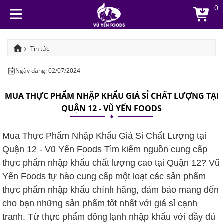
0
Tin tức
Mua thực phẩm nhập khẩu giá sỉ chất lượng tại quận 12 - Vũ Yến
Ngày đăng: 02/07/2024
Foods
MUA THỰC PHẨM NHẬP KHẨU GIÁ SỈ CHẤT LƯỢNG TẠI
QUẬN 12 - VŨ YẾN FOODS
Mua Thực Phẩm Nhập Khẩu Giá Sỉ Chất Lượng tại
Quận 12 - Vũ Yến Foods Tìm kiếm nguồn cung cấp
thực phẩm nhập khẩu chất lượng cao tại Quận 12? Vũ
Yến Foods tự hào cung cấp một loạt các sản phẩm
thực phẩm nhập khẩu chính hãng, đảm bảo mang đến
cho bạn những sản phẩm tốt nhất với giá sỉ cạnh
tranh. Từ thực phẩm đông lạnh nhập khẩu với đầy đủ