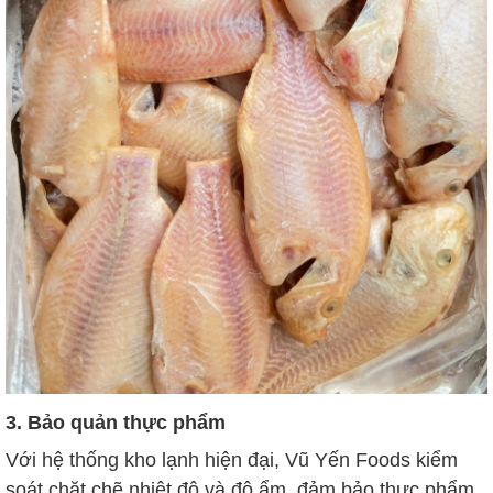
3. Bảo quản thực phẩm
Với hệ thống kho lạnh hiện đại, Vũ Yến Foods kiểm
soát chặt chẽ nhiệt độ và độ ẩm, đảm bảo thực phẩm