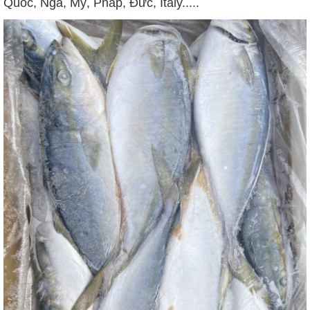
Quốc, Nga, Mỹ, Pháp, Đức, Italy.....