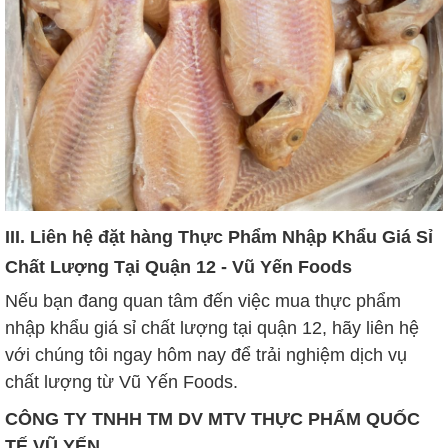
III. Liên hệ đặt hàng Thực Phẩm Nhập Khẩu Giá Sỉ
Chất Lượng Tại Quận 12 - Vũ Yến Foods
Nếu bạn đang quan tâm đến việc mua thực phẩm
nhập khẩu giá sỉ chất lượng tại quận 12, hãy liên hệ
với chúng tôi ngay hôm nay để trải nghiệm dịch vụ
chất lượng từ Vũ Yến Foods.
CÔNG TY TNHH TM DV MTV THỰC PHẨM QUỐC
TẾ VŨ YẾN