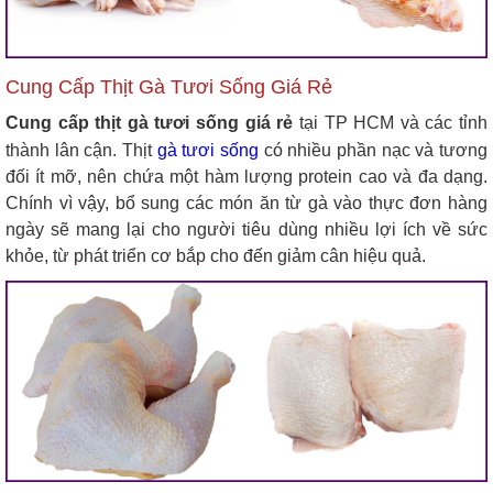
Cung Cấp Thịt Gà Tươi Sống Giá Rẻ
Cung cấp thịt gà tươi sống giá rẻ
tại TP HCM và các tỉnh
thành lân cận. Thịt
gà tươi sống
có nhiều phần nạc và tương
đối ít mỡ, nên chứa một hàm lượng protein cao và đa dạng.
Chính vì vậy, bổ sung các món ăn từ gà vào thực đơn hàng
ngày sẽ mang lại cho người tiêu dùng nhiều lợi ích về sức
khỏe, từ phát triển cơ bắp cho đến giảm cân hiệu quả.