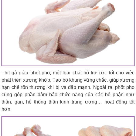
Thịt gà giàu phốt pho, một loại chất hỗ trợ cực tốt cho việc
phát triển xương khớp. Tạo bộ khung vững chắc, giúp xương
hạn chế tổn thương khi bị va đập mạnh. Ngoài ra, phốt pho
cũng góp phần đảm bảo chức năng của các bộ phận như
thận, gan, hệ thống thần kinh trung ương… hoạt động tốt
hơn.