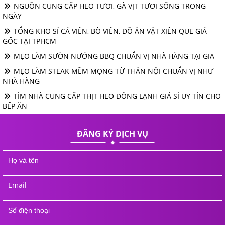
NGUỒN CUNG CẤP HEO TƯƠI, GÀ VỊT TƯƠI SỐNG TRONG
NGÀY
TỔNG KHO SỈ CÁ VIÊN, BÒ VIÊN, ĐỒ ĂN VẶT XIÊN QUE GIÁ
GỐC TẠI TPHCM
MẸO LÀM SƯỜN NƯỚNG BBQ CHUẨN VỊ NHÀ HÀNG TẠI GIA
MẸO LÀM STEAK MỀM MỌNG TỪ THĂN NỘI CHUẨN VỊ NHƯ
NHÀ HÀNG
TÌM NHÀ CUNG CẤP THỊT HEO ĐÔNG LẠNH GIÁ SỈ UY TÍN CHO
BẾP ĂN
ĐĂNG KÝ DỊCH VỤ