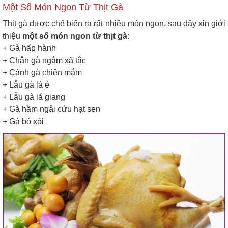
Một Số Món Ngon Từ Thịt Gà
Thịt gà được chế biến ra rất nhiều món ngon, sau đây xin giới
thiệu
một số món ngon từ thịt gà
:
+ Gà hấp hành
+ Chân gà ngâm xã tắc
+ Cánh gà chiên mắm
+ Lẫu gà lá é
+ Lẫu gà lá giang
+ Gà hầm ngải cứu hạt sen
+ Gà bó xôi