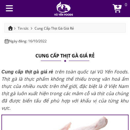
0
Tin tức
Cung Cấp Thịt Gà Giá Rẻ
Ngày đăng: 16/10/2022
CUNG CẤP THỊT GÀ GIÁ RẺ
trên toàn quốc tại Vũ Yến Foods.
Cung cấp thịt gà giá rẻ
Thịt gà là thực phẩm không thể thiếu trong văn hoá ẩm
thực của nhiều nước trên thế giới, đặc biệt là ở Việt Nam
thịt gà luôn xuất hiện trong các mâm cỗ và thịt của chúng
đã được biến tấu để phù hợp với khẩu vị của từng khu
vực.